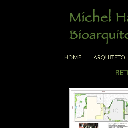
HOME
ARQUITETO
RET